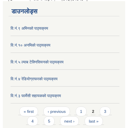
डाउनलोड्स
वि.नं.९ अमिनको पाठ्यक्रम
वि.नं.१० अनमिको पाठ्यक्रम
वि.नं.५ ल्याब टेक्निसियनको पाठ्यक्रम
वि.नं.४ रेडियोग्राफरको पाठ्यक्रम
वि.नं.३ फार्मेसी सहायकको पाठ्यक्रम
Pages
« first
‹ previous
1
2
3
4
5
next ›
last »